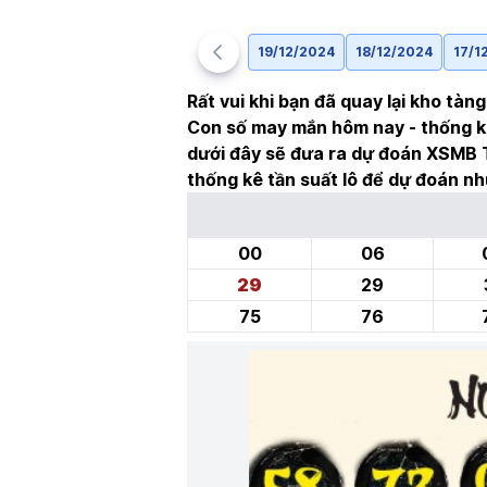
19/12/2024
18/12/2024
17/1
Rất vui khi bạn đã quay lại kho t
Con số may mắn hôm nay - thống kê
dưới đây sẽ đưa ra dự đoán XSMB T
thống kê tần suất lô để dự đoán n
00
06
29
29
75
76