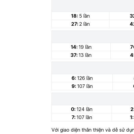
18:
5 lần
3
27:
2 lần
4
14:
19 lần
7
37:
13 lần
4
6:
126 lần
9:
107 lần
0:
124 lần
2
7:
107 lần
1
Với giao diện thân thiện và dễ sử d