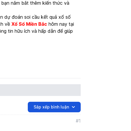
p bạn nắm bắt thêm kiến thức và
n dự đoán soi cầu kết quả xổ số
ích về
Xổ Số Miền Bắc
hôm nay tại
ng tin hữu ích và hấp dẫn để giúp
Sắp xếp bình luận
#1