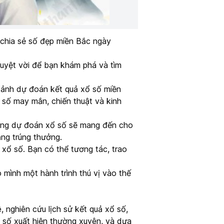
hia sẻ số đẹp miền Bắc ngày
tuyệt vời để bạn khám phá và tìm
m ảnh dự đoán kết quả xổ số miền
số may mắn, chiến thuật và kinh
tàng dự đoán xổ số sẽ mang đến cho
ng trúng thưởng.
xổ số. Bạn có thể tương tác, trao
 mình một hành trình thú vị vào thế
 nghiên cứu lịch sử kết quả xổ số,
u số xuất hiện thường xuyên, và dựa