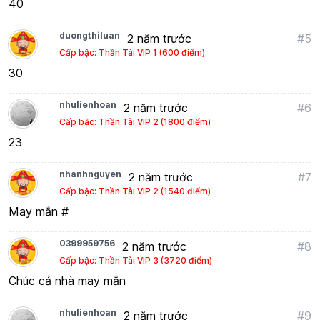
40
duongthiluan
2 năm trước
#5
Cấp bậc: Thần Tài VIP 1 (600 điểm)
30
nhulienhoan
2 năm trước
#6
Cấp bậc: Thần Tài VIP 2 (1800 điểm)
23
nhanhnguyen
2 năm trước
#7
Cấp bậc: Thần Tài VIP 2 (1540 điểm)
May mắn #
0399959756
2 năm trước
#8
Cấp bậc: Thần Tài VIP 3 (3720 điểm)
Chúc cả nhà may mắn
nhulienhoan
2 năm trước
#9