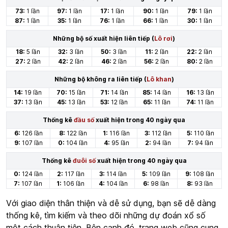
73:
1 lần
97:
1 lần
17:
1 lần
90:
1 lần
79:
1 lần
87:
1 lần
35:
1 lần
76:
1 lần
66:
1 lần
30:
1 lần
Những bộ số xuất hiện liên tiếp (
Lô rơi
)
18:
5 lần
32:
3 lần
50:
3 lần
11:
2 lần
22:
2 lần
27:
2 lần
42:
2 lần
46:
2 lần
56:
2 lần
80:
2 lần
Những bộ không ra liên tiếp (
Lô khan
)
14:
19 lần
70:
15 lần
71:
14 lần
85:
14 lần
16:
13 lần
37:
13 lần
45:
13 lần
53:
12 lần
65:
11 lần
74:
11 lần
Thống kê
đầu số
xuất hiện trong 40 ngày qua
6:
126 lần
8:
122 lần
1:
116 lần
3:
112 lần
5:
110 lần
9:
107 lần
0:
104 lần
4:
95 lần
2:
94 lần
7:
94 lần
Thống kê
đuôi số
xuất hiện trong 40 ngày qua
0:
124 lần
2:
117 lần
3:
114 lần
5:
109 lần
9:
108 lần
7:
107 lần
1:
106 lần
4:
104 lần
6:
98 lần
8:
93 lần
Với giao diện thân thiện và dễ sử dụng, bạn sẽ dễ dàng
thống kê, tìm kiếm và theo dõi những dự đoán xổ số
một cách thuận tiện. Bên cạnh đó, trang web cũng cung