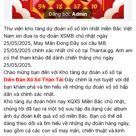
Đăng bởi:
Admin
Thư viện kho tàng dự đoán xổ số lớn nhất miền Bắc Việt
Nam xin đưa ra dự đoán XSMB chủ nhật ngày
25/05/2025, May Mắn Đong Đầy soi cầu MB
25/05/2025 chính xác nhất chỉ có tại Thantai.gg. Anh em
có thể tham khảo để dành chiến thắng cho ngày
25/05/2025.
Chào mừng bạn đến với Kho tàng dự đoán xổ số tại
Diễn Đàn Xổ Số Thần Tài
Đây chính là nơi tuyệt vời để
bạn khám phá và tìm hiểu về những dự đoán xổ số hấp
dẫn và chính xác nhất.
Kho tàng dự đoán hôm nay
KQXS Miền Bắc chủ nhật
,
chúng tôi đã tạo ra một bộ sưu tập đa dạng các album
ảnh dự đoán kết quả xổ số miền Bắc. Bạn có thể dễ
dàng theo dõi và tìm hiểu về những dự đoán hàng ngày,
bao gồm cả các con số may mắn, chiến thuật và kinh