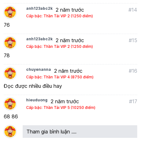
anh123abc2k
2 năm trước
#14
Cấp bậc: Thần Tài VIP 2 (1250 điểm)
76
anh123abc2k
2 năm trước
#15
Cấp bậc: Thần Tài VIP 2 (1250 điểm)
78
chuyenanna
2 năm trước
#16
Cấp bậc: Thần Tài VIP 4 (8750 điểm)
Đọc được nhiều điều hay
hieuduong
2 năm trước
#17
Cấp bậc: Thần Tài VIP 5 (10250 điểm)
68 86
Tham gia bình luận ....