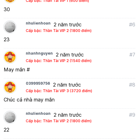
Cấp bậc: Thần Tài VIP 1 (600 điểm)
30
nhulienhoan
2 năm trước
#6
Cấp bậc: Thần Tài VIP 2 (1800 điểm)
23
nhanhnguyen
2 năm trước
#7
Cấp bậc: Thần Tài VIP 2 (1540 điểm)
May mắn #
0399959756
2 năm trước
#8
Cấp bậc: Thần Tài VIP 3 (3720 điểm)
Chúc cả nhà may mắn
nhulienhoan
2 năm trước
#9
Cấp bậc: Thần Tài VIP 2 (1800 điểm)
22