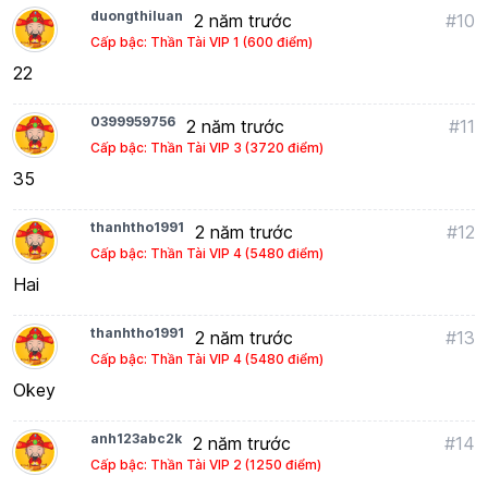
duongthiluan
2 năm trước
#10
Cấp bậc: Thần Tài VIP 1 (600 điểm)
22
0399959756
2 năm trước
#11
Cấp bậc: Thần Tài VIP 3 (3720 điểm)
35
thanhtho1991
2 năm trước
#12
Cấp bậc: Thần Tài VIP 4 (5480 điểm)
Hai
thanhtho1991
2 năm trước
#13
Cấp bậc: Thần Tài VIP 4 (5480 điểm)
Okey
anh123abc2k
2 năm trước
#14
Cấp bậc: Thần Tài VIP 2 (1250 điểm)