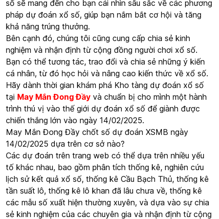
số sẽ mang đến cho bạn cái nhìn sâu sắc về các phương
pháp dự đoán xổ số, giúp bạn nắm bắt cơ hội và tăng
khả năng trúng thưởng.
Bên cạnh đó, chúng tôi cũng cung cấp chia sẻ kinh
nghiệm và nhận định từ cộng đồng người chơi xổ số.
Bạn có thể tương tác, trao đổi và chia sẻ những ý kiến
cá nhân, từ đó học hỏi và nâng cao kiến thức về xổ số.
Hãy dành thời gian khám phá Kho tàng dự đoán xổ số
tại
May Mắn Đong Đầy
và chuẩn bị cho mình một hành
trình thú vị vào thế giới dự đoán xổ số để giành được
chiến thắng lớn vào ngày 14/02/2025.
May Mắn Đong Đầy chốt số dự đoán XSMB ngày
14/02/2025 dựa trên cơ sở nào?
Các dự đoán trên trang web có thể dựa trên nhiều yếu
tố khác nhau, bao gồm phân tích thống kê, nghiên cứu
lịch sử kết quả xổ số, thống kê Cầu Bạch Thủ, thống kê
tần suất lô, thống kê lô khan đã lâu chưa về, thống kê
các mẫu số xuất hiện thường xuyên, và dựa vào sự chia
sẻ kinh nghiệm của các chuyên gia và nhận định từ cộng