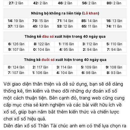
27:
2 lần
42:
2 lần
46:
2 lần
56:
2 lần
80:
2 lần
Những bộ không ra liên tiếp (
Lô khan
)
14:
19 lần
70:
15 lần
71:
14 lần
85:
14 lần
16:
13 lần
37:
13 lần
45:
13 lần
53:
12 lần
65:
11 lần
74:
11 lần
Thống kê
đầu số
xuất hiện trong 40 ngày qua
6:
126 lần
8:
122 lần
1:
116 lần
3:
112 lần
5:
110 lần
9:
107 lần
0:
104 lần
4:
95 lần
2:
94 lần
7:
94 lần
Thống kê
đuôi số
xuất hiện trong 40 ngày qua
0:
124 lần
2:
117 lần
3:
114 lần
5:
109 lần
9:
108 lần
7:
107 lần
1:
106 lần
4:
104 lần
6:
98 lần
8:
93 lần
Với giao diện thân thiện và dễ sử dụng, bạn sẽ dễ dàng
thống kê, tìm kiếm và theo dõi những dự đoán xổ số
một cách thuận tiện. Bên cạnh đó, trang web cũng cung
cấp mục chia sẻ kinh nghiệm và các bài viết hữu ích về
xổ số, giúp bạn nắm bắt thêm kiến thức và chiến lược
chơi xổ số hiệu quả.
Diễn đàn xổ số Thần Tài chúc anh em có thể lựa chọn ra