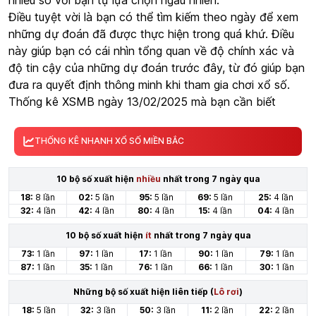
Điều tuyệt vời là bạn có thể tìm kiếm theo ngày để xem
những dự đoán đã được thực hiện trong quá khứ. Điều
này giúp bạn có cái nhìn tổng quan về độ chính xác và
độ tin cậy của những dự đoán trước đây, từ đó giúp bạn
đưa ra quyết định thông minh khi tham gia chơi xổ số.
Thống kê XSMB ngày 13/02/2025 mà bạn cần biết
THỐNG KÊ NHANH XỔ SỐ MIỀN BẮC
10 bộ số xuất hiện
nhiều
nhất trong 7 ngày qua
18:
8 lần
02:
5 lần
95:
5 lần
69:
5 lần
25:
4 lần
32:
4 lần
42:
4 lần
80:
4 lần
15:
4 lần
04:
4 lần
10 bộ số xuất hiện
ít
nhất trong 7 ngày qua
73:
1 lần
97:
1 lần
17:
1 lần
90:
1 lần
79:
1 lần
87:
1 lần
35:
1 lần
76:
1 lần
66:
1 lần
30:
1 lần
Những bộ số xuất hiện liên tiếp (
Lô rơi
)
18:
5 lần
32:
3 lần
50:
3 lần
11:
2 lần
22:
2 lần