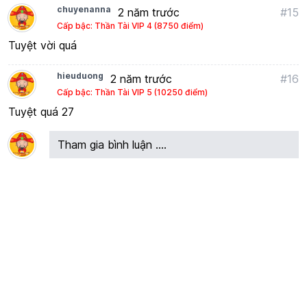
chuyenanna
2 năm trước
#15
Cấp bậc: Thần Tài VIP 4 (8750 điểm)
Tuyệt vời quá
hieuduong
2 năm trước
#16
Cấp bậc: Thần Tài VIP 5 (10250 điểm)
Tuyệt quá 27
Tham gia bình luận ....