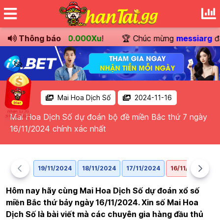
khoản
Thông báo
trị giá
180.000Xu
!
🏆 Chúc mừng
messiarg
đã đ
Mai Hoa Dịch Số
2024-11-16
Mai Hoa Dịch Số dự đoán bộ đề miền Bắc thứ 7 ngày
16/11/2024 chính xác nhất
19/11/2024
18/11/2024
17/11/2024
16/11/2024
1
Hôm nay hãy cùng Mai Hoa Dịch Số dự đoán xổ số
miền Bắc thứ bảy ngày 16/11/2024. Xin số Mai Hoa
Dịch Số là bài viết mà các chuyên gia hàng đầu thủ