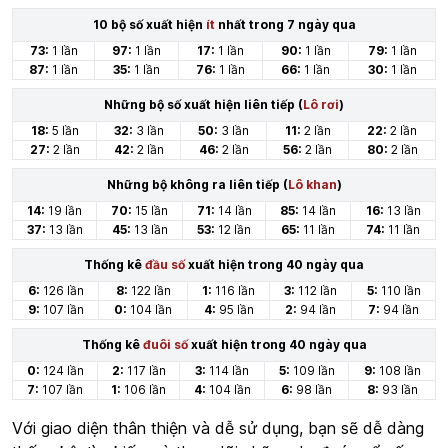
10 bộ số xuất hiện
ít
nhất trong 7 ngày qua
73:
1 lần
97:
1 lần
17:
1 lần
90:
1 lần
79:
1 lần
87:
1 lần
35:
1 lần
76:
1 lần
66:
1 lần
30:
1 lần
Những bộ số xuất hiện liên tiếp (
Lô rơi
)
18:
5 lần
32:
3 lần
50:
3 lần
11:
2 lần
22:
2 lần
27:
2 lần
42:
2 lần
46:
2 lần
56:
2 lần
80:
2 lần
Những bộ không ra liên tiếp (
Lô khan
)
14:
19 lần
70:
15 lần
71:
14 lần
85:
14 lần
16:
13 lần
37:
13 lần
45:
13 lần
53:
12 lần
65:
11 lần
74:
11 lần
Thống kê
đầu số
xuất hiện trong 40 ngày qua
6:
126 lần
8:
122 lần
1:
116 lần
3:
112 lần
5:
110 lần
9:
107 lần
0:
104 lần
4:
95 lần
2:
94 lần
7:
94 lần
Thống kê
đuôi số
xuất hiện trong 40 ngày qua
0:
124 lần
2:
117 lần
3:
114 lần
5:
109 lần
9:
108 lần
7:
107 lần
1:
106 lần
4:
104 lần
6:
98 lần
8:
93 lần
Với giao diện thân thiện và dễ sử dụng, bạn sẽ dễ dàng