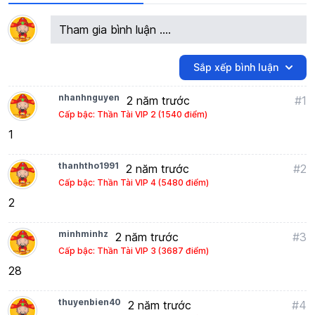
Tham gia bình luận ....
Sắp xếp bình luận
nhanhnguyen
2 năm trước
#1
Cấp bậc: Thần Tài VIP 2 (1540 điểm)
1
thanhtho1991
2 năm trước
#2
Cấp bậc: Thần Tài VIP 4 (5480 điểm)
2
minhminhz
2 năm trước
#3
Cấp bậc: Thần Tài VIP 3 (3687 điểm)
28
thuyenbien40
2 năm trước
#4