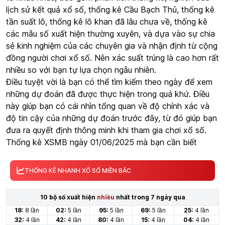
lịch sử kết quả xổ số, thống kê Cầu Bạch Thủ, thống kê
tần suất lô, thống kê lô khan đã lâu chưa về, thống kê
các mẫu số xuất hiện thường xuyên, và dựa vào sự chia
sẻ kinh nghiệm của các chuyên gia và nhận định từ cộng
đồng người chơi xổ số. Nên xác suất trúng là cao hơn rất
nhiều so với bạn tự lựa chọn ngẫu nhiên.
Điều tuyệt vời là bạn có thể tìm kiếm theo ngày để xem
những dự đoán đã được thực hiện trong quá khứ. Điều
này giúp bạn có cái nhìn tổng quan về độ chính xác và
độ tin cậy của những dự đoán trước đây, từ đó giúp bạn
đưa ra quyết định thông minh khi tham gia chơi xổ số.
Thống kê XSMB ngày 01/06/2025 mà bạn cần biết
THỐNG KÊ NHANH XỔ SỐ MIỀN BẮC
10 bộ số xuất hiện
nhiều
nhất trong 7 ngày qua
18:
8 lần
02:
5 lần
95:
5 lần
69:
5 lần
25:
4 lần
32:
4 lần
42:
4 lần
80:
4 lần
15:
4 lần
04:
4 lần