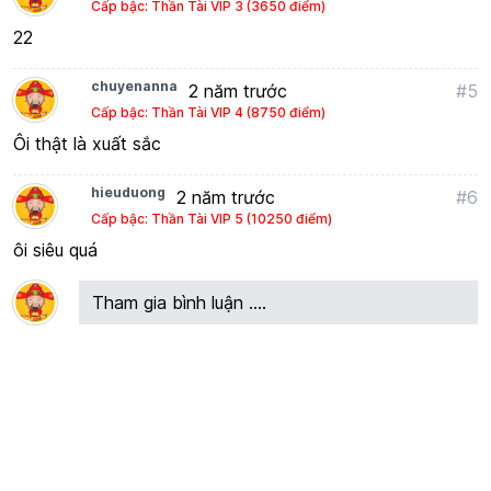
Cấp bậc: Thần Tài VIP 3 (3650 điểm)
22
chuyenanna
2 năm trước
#5
Cấp bậc: Thần Tài VIP 4 (8750 điểm)
Ôi thật là xuất sắc
hieuduong
2 năm trước
#6
Cấp bậc: Thần Tài VIP 5 (10250 điểm)
ôi siêu quá
Tham gia bình luận ....