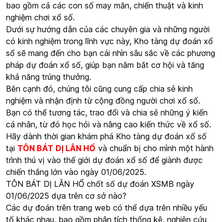
bao gồm cả các con số may mắn, chiến thuật và kinh
nghiệm chơi xổ số.
Dưới sự hướng dẫn của các chuyên gia và những người
có kinh nghiệm trong lĩnh vực này, Kho tàng dự đoán xổ
số sẽ mang đến cho bạn cái nhìn sâu sắc về các phương
pháp dự đoán xổ số, giúp bạn nắm bắt cơ hội và tăng
khả năng trúng thưởng.
Bên cạnh đó, chúng tôi cũng cung cấp chia sẻ kinh
nghiệm và nhận định từ cộng đồng người chơi xổ số.
Bạn có thể tương tác, trao đổi và chia sẻ những ý kiến
cá nhân, từ đó học hỏi và nâng cao kiến thức về xổ số.
Hãy dành thời gian khám phá Kho tàng dự đoán xổ số
tại
TÔN BÁT DỊ LÂN HỔ
và chuẩn bị cho mình một hành
trình thú vị vào thế giới dự đoán xổ số để giành được
chiến thắng lớn vào ngày 01/06/2025.
TÔN BÁT DỊ LÂN HỔ chốt số dự đoán XSMB ngày
01/06/2025 dựa trên cơ sở nào?
Các dự đoán trên trang web có thể dựa trên nhiều yếu
tố khác nhau, bao gồm phân tích thống kê, nghiên cứu