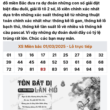
đô miền Bắc đưa ra dự đoán những con số giải đặt
biệt đầu đuôi, giải lô tô 2 số, lô xiên chính xác nhất
dựa trên những xác suất thống kê từ những thuật
toán chính xác nhất như: thống kê lô gan, thống kê lô
bạch thủ, thống kê tần suất lô về nhiều và thống kê
cầu pascal. Vì vậy những dự đoán dưới đây có tỷ lệ
trúng rất lớn. Chúc các bạn may mắn.
XS Miền bắc 01/03/2025 - Lô trực tiếp
01
13
16
17
21
25
27
28
32
39
44
45
48
52
53
61
68
68
72
79
81
83
83
91
94
94
98