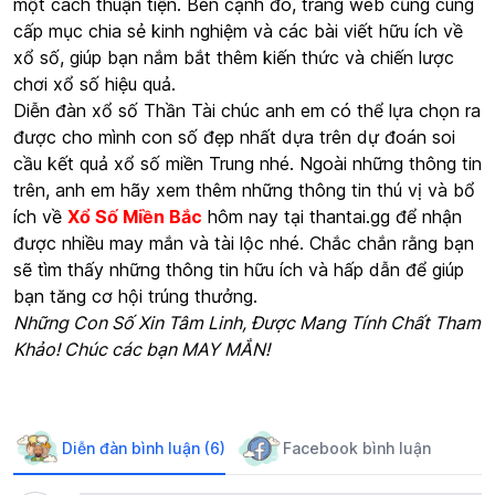
một cách thuận tiện. Bên cạnh đó, trang web cũng cung
cấp mục chia sẻ kinh nghiệm và các bài viết hữu ích về
xổ số, giúp bạn nắm bắt thêm kiến thức và chiến lược
chơi xổ số hiệu quả.
Diễn đàn xổ số Thần Tài chúc anh em có thể lựa chọn ra
được cho mình con số đẹp nhất dựa trên dự đoán soi
cầu kết quả xổ số miền Trung nhé. Ngoài những thông tin
trên, anh em hãy xem thêm những thông tin thú vị và bổ
ích về
Xổ Số Miền Bắc
hôm nay tại thantai.gg để nhận
được nhiều may mắn và tài lộc nhé. Chắc chắn rằng bạn
sẽ tìm thấy những thông tin hữu ích và hấp dẫn để giúp
bạn tăng cơ hội trúng thưởng.
Những Con Số Xin Tâm Linh, Được Mang Tính Chất Tham
Khảo! Chúc các bạn MAY MẮN!
Diễn đàn bình luận (6)
Facebook bình luận