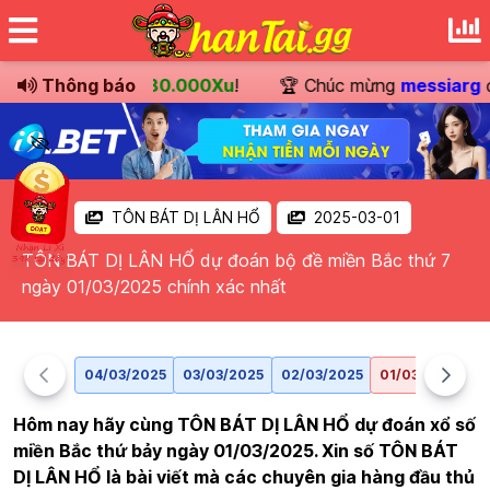
 khoản
Thông báo
trị giá
180.000Xu
!
🏆 Chúc mừng
messiarg
đã 
TÔN BÁT DỊ LÂN HỔ
2025-03-01
TÔN BÁT DỊ LÂN HỔ dự đoán bộ đề miền Bắc thứ 7
ngày 01/03/2025 chính xác nhất
04/03/2025
03/03/2025
02/03/2025
01/03/2025
2
Hôm nay hãy cùng TÔN BÁT DỊ LÂN HỔ dự đoán xổ số
miền Bắc thứ bảy ngày 01/03/2025. Xin số TÔN BÁT
DỊ LÂN HỔ là bài viết mà các chuyên gia hàng đầu thủ