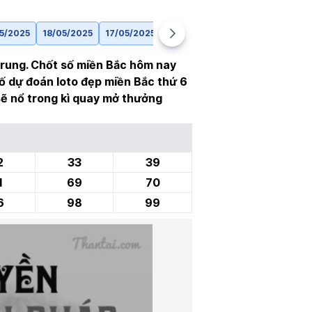
5/2025
18/05/2025
17/05/2025
16/05/2025
15/05/2025
14/
Trung. Chốt số miền Bắc hôm nay
ố dự đoán loto đẹp miền Bắc thứ 6
ẽ nổ trong kì quay mở thưởng
2
33
39
1
69
70
6
98
99