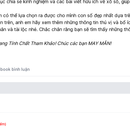
c chia sẻ kinh nghiệm và các bài viết hữu ích về xổ số, giú
 có thể lựa chọn ra được cho mình con số đẹp nhất dựa trê
in trên, anh em hãy xem thêm những thông tin thú vị và bổ 
n và tài lộc nhé. Chắc chắn rằng bạn sẽ tìm thấy những thô
ang Tính Chất Tham Khảo! Chúc các bạn MAY MẮN!
book bình luận
iểm)