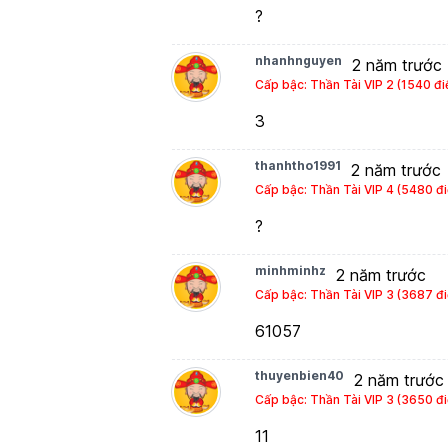
?
nhanhnguyen
2 năm trước
Cấp bậc: Thần Tài VIP 2 (1540 đ
3
thanhtho1991
2 năm trước
Cấp bậc: Thần Tài VIP 4 (5480 đ
?
minhminhz
2 năm trước
Cấp bậc: Thần Tài VIP 3 (3687 đ
61057
thuyenbien40
2 năm trước
Cấp bậc: Thần Tài VIP 3 (3650 đ
11