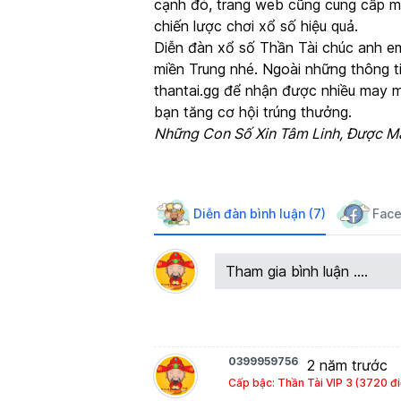
cạnh đó, trang web cũng cung cấp mụ
chiến lược chơi xổ số hiệu quả.
Diễn đàn xổ số Thần Tài chúc anh em
miền Trung nhé. Ngoài những thông t
thantai.gg để nhận được nhiều may mắ
bạn tăng cơ hội trúng thưởng.
Những Con Số Xin Tâm Linh, Được M
Diễn đàn bình luận (7)
Face
Tham gia bình luận ....
0399959756
2 năm trước
Cấp bậc: Thần Tài VIP 3 (3720 đ