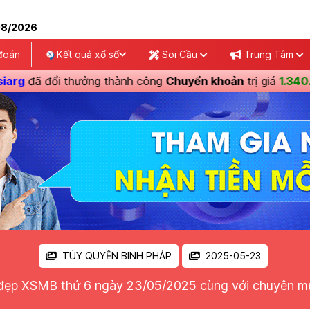
08/2026
đoán
Kết quả xổ số
Soi Cầu
Trung Tâm
đã đổi thưởng thành công
Chuyển khoản
trị giá
1.340.000
TÚY QUYỀN BINH PHÁP
2025-05-23
u đẹp XSMB thứ 6 ngày 23/05/2025 cùng với chuyê