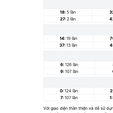
18:
5 lần
3
27:
2 lần
4
14:
19 lần
7
37:
13 lần
4
6:
126 lần
9:
107 lần
0:
124 lần
2
7:
107 lần
1
Với giao diện thân thiện và dễ sử d