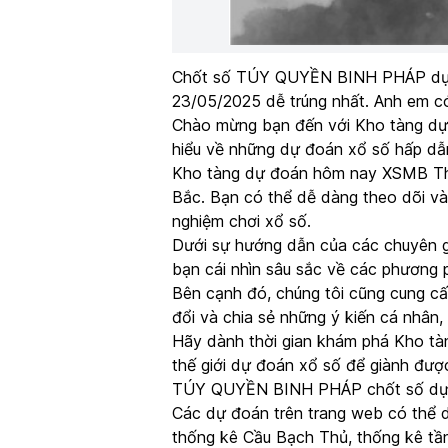
Chốt số TÚY QUYỀN BINH PHÁP dự 
23/05/2025 dễ trúng nhất. Anh em c
Chào mừng bạn đến với Kho tàng dự
hiểu về những dự đoán xổ số hấp dẫn
Kho tàng dự đoán hôm nay
XSMB T
Bắc. Bạn có thể dễ dàng theo dõi và
nghiệm chơi xổ số.
Dưới sự hướng dẫn của các chuyên g
bạn cái nhìn sâu sắc về các phương 
Bên cạnh đó, chúng tôi cũng cung cấ
đổi và chia sẻ những ý kiến cá nhân,
Hãy dành thời gian khám phá Kho tà
thế giới dự đoán xổ số để giành đượ
TÚY QUYỀN BINH PHÁP chốt số dự 
Các dự đoán trên trang web có thể dự
thống kê Cầu Bạch Thủ, thống kê tần