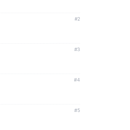
#2
#3
#4
#5