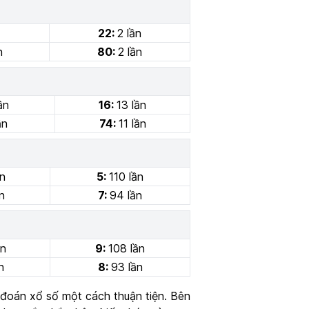
22:
2 lần
n
80:
2 lần
ần
16:
13 lần
ần
74:
11 lần
ần
5:
110 lần
n
7:
94 lần
ần
9:
108 lần
n
8:
93 lần
 đoán xổ số một cách thuận tiện. Bên