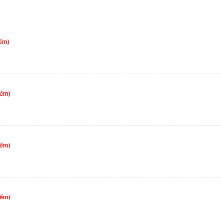
iểm)
iểm)
iểm)
iểm)