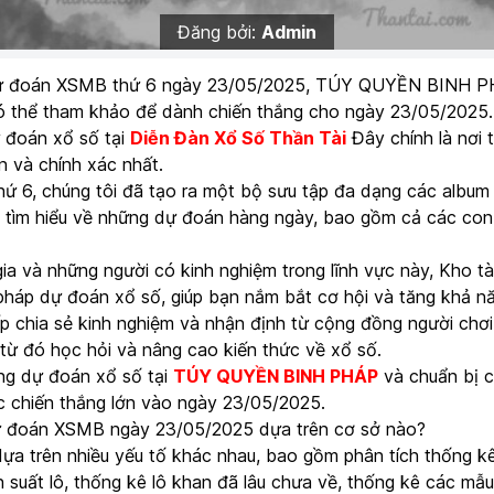
Đăng bởi:
Admin
đoán XSMB thứ 6 ngày 23/05/2025, TÚY QUYỀN BINH PHÁ
ó thể tham khảo để dành chiến thắng cho ngày 23/05/2025.
 đoán xổ số tại
Diễn Đàn Xổ Số Thần Tài
Đây chính là nơi 
 và chính xác nhất.
hứ 6
, chúng tôi đã tạo ra một bộ sưu tập đa dạng các albu
 tìm hiểu về những dự đoán hàng ngày, bao gồm cả các con 
ia và những người có kinh nghiệm trong lĩnh vực này, Kho 
pháp dự đoán xổ số, giúp bạn nắm bắt cơ hội và tăng khả nă
p chia sẻ kinh nghiệm và nhận định từ cộng đồng người chơi 
 từ đó học hỏi và nâng cao kiến thức về xổ số.
ng dự đoán xổ số tại
TÚY QUYỀN BINH PHÁP
và chuẩn bị c
c chiến thắng lớn vào ngày 23/05/2025.
đoán XSMB ngày 23/05/2025 dựa trên cơ sở nào?
a trên nhiều yếu tố khác nhau, bao gồm phân tích thống kê,
 suất lô, thống kê lô khan đã lâu chưa về, thống kê các mẫ