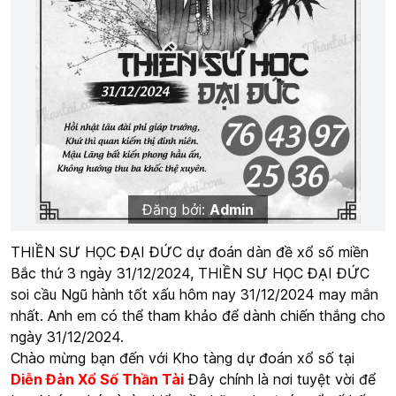
Đăng bởi:
Admin
THIỀN SƯ HỌC ĐẠI ĐỨC dự đoán dàn đề xổ số miền
Bắc thứ 3 ngày 31/12/2024, THIỀN SƯ HỌC ĐẠI ĐỨC
soi cầu Ngũ hành tốt xấu hôm nay 31/12/2024 may mắn
nhất. Anh em có thể tham khảo để dành chiến thắng cho
ngày 31/12/2024.
Chào mừng bạn đến với Kho tàng dự đoán xổ số tại
Diễn Đàn Xổ Số Thần Tài
Đây chính là nơi tuyệt vời để