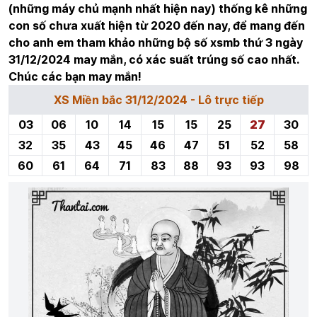
(những máy chủ mạnh nhất hiện nay) thống kê những
con số chưa xuất hiện từ 2020 đến nay, để mang đến
cho anh em tham khảo những bộ số xsmb thứ 3 ngày
31/12/2024 may mắn, có xác suất trúng số cao nhất.
Chúc các bạn may mắn!
XS Miền bắc 31/12/2024 - Lô trực tiếp
03
06
10
14
15
15
25
27
30
32
35
43
45
46
47
51
52
58
60
61
64
71
83
88
93
93
98