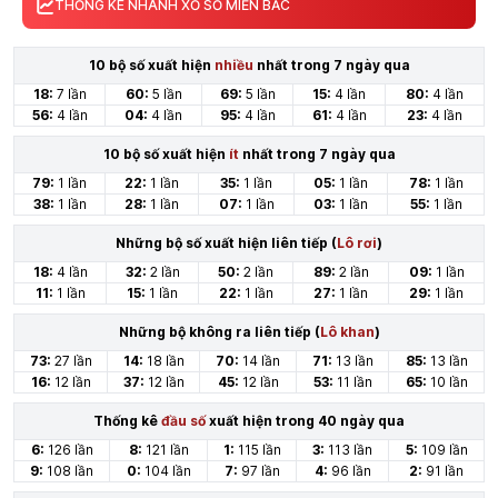
THỐNG KÊ NHANH XỔ SỐ MIỀN BẮC
10 bộ số xuất hiện
nhiều
nhất trong 7 ngày qua
18:
7 lần
60:
5 lần
69:
5 lần
15:
4 lần
80:
4 lần
56:
4 lần
04:
4 lần
95:
4 lần
61:
4 lần
23:
4 lần
10 bộ số xuất hiện
ít
nhất trong 7 ngày qua
79:
1 lần
22:
1 lần
35:
1 lần
05:
1 lần
78:
1 lần
38:
1 lần
28:
1 lần
07:
1 lần
03:
1 lần
55:
1 lần
Những bộ số xuất hiện liên tiếp (
Lô rơi
)
18:
4 lần
32:
2 lần
50:
2 lần
89:
2 lần
09:
1 lần
11:
1 lần
15:
1 lần
22:
1 lần
27:
1 lần
29:
1 lần
Những bộ không ra liên tiếp (
Lô khan
)
73:
27 lần
14:
18 lần
70:
14 lần
71:
13 lần
85:
13 lần
16:
12 lần
37:
12 lần
45:
12 lần
53:
11 lần
65:
10 lần
Thống kê
đầu số
xuất hiện trong 40 ngày qua
6:
126 lần
8:
121 lần
1:
115 lần
3:
113 lần
5:
109 lần
9:
108 lần
0:
104 lần
7:
97 lần
4:
96 lần
2:
91 lần