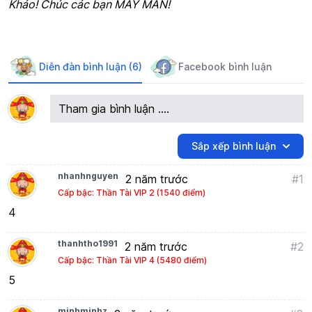
Khảo! Chúc các bạn MAY MẮN!
Diễn đàn bình luận (6)
Facebook bình luận
Tham gia bình luận ....
Sắp xếp bình luận
nhanhnguyen
2 năm trước
#1
Cấp bậc: Thần Tài VIP 2 (1540 điểm)
4
thanhtho1991
2 năm trước
#2
Cấp bậc: Thần Tài VIP 4 (5480 điểm)
5
minhminhz