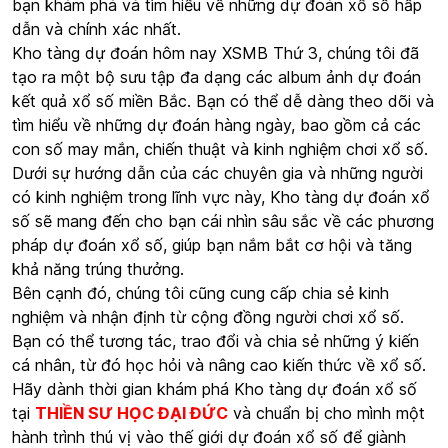
bạn khám phá và tìm hiểu về những dự đoán xổ số hấp
dẫn và chính xác nhất.
Kho tàng dự đoán hôm nay
XSMB Thứ 3
, chúng tôi đã
tạo ra một bộ sưu tập đa dạng các album ảnh dự đoán
kết quả xổ số miền Bắc. Bạn có thể dễ dàng theo dõi và
tìm hiểu về những dự đoán hàng ngày, bao gồm cả các
con số may mắn, chiến thuật và kinh nghiệm chơi xổ số.
Dưới sự hướng dẫn của các chuyên gia và những người
có kinh nghiệm trong lĩnh vực này, Kho tàng dự đoán xổ
số sẽ mang đến cho bạn cái nhìn sâu sắc về các phương
pháp dự đoán xổ số, giúp bạn nắm bắt cơ hội và tăng
khả năng trúng thưởng.
Bên cạnh đó, chúng tôi cũng cung cấp chia sẻ kinh
nghiệm và nhận định từ cộng đồng người chơi xổ số.
Bạn có thể tương tác, trao đổi và chia sẻ những ý kiến
cá nhân, từ đó học hỏi và nâng cao kiến thức về xổ số.
Hãy dành thời gian khám phá Kho tàng dự đoán xổ số
tại
THIỀN SƯ HỌC ĐẠI ĐỨC
và chuẩn bị cho mình một
hành trình thú vị vào thế giới dự đoán xổ số để giành