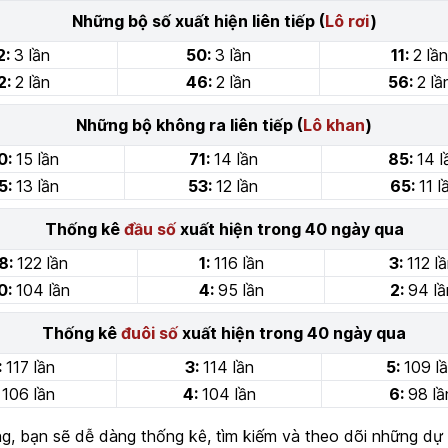
Những bộ số xuất hiện liên tiếp (
Lô rơi
)
2:
3 lần
50:
3 lần
11:
2 lần
2:
2 lần
46:
2 lần
56:
2 lầ
Những bộ không ra liên tiếp (
Lô khan
)
0:
15 lần
71:
14 lần
85:
14 l
5:
13 lần
53:
12 lần
65:
11 l
Thống kê
đầu số
xuất hiện trong 40 ngày qua
8:
122 lần
1:
116 lần
3:
112 l
0:
104 lần
4:
95 lần
2:
94 lầ
Thống kê
đuôi số
xuất hiện trong 40 ngày qua
:
117 lần
3:
114 lần
5:
109 l
:
106 lần
4:
104 lần
6:
98 lầ
ụng, bạn sẽ dễ dàng thống kê, tìm kiếm và theo dõi những dự