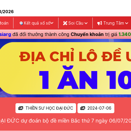
8/2026
đoán
Kết quả xổ số
Soi Cầu
Trung Tâm
ã đổi thưởng thành công
Chuyển khoản
trị giá
1.340.000
THIỀN SƯ HỌC ĐẠI ĐỨC
2024-07-06
 ĐỨC dự đoán bộ đề miền Bắc thứ 7 ngày 06/07/20