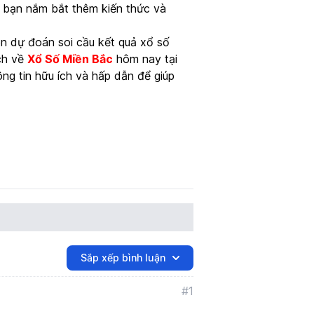
p bạn nắm bắt thêm kiến thức và
n dự đoán soi cầu kết quả xổ số
ích về
Xổ Số Miền Bắc
hôm nay tại
ng tin hữu ích và hấp dẫn để giúp
Sắp xếp bình luận
#1