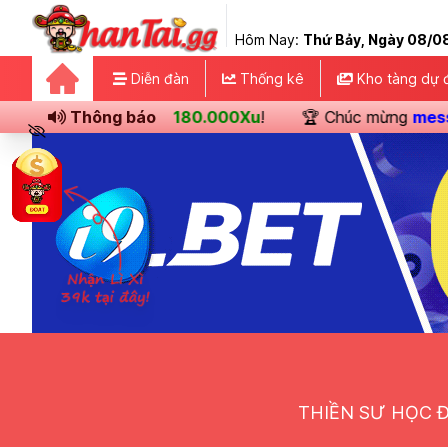
Hôm Nay:
Thứ Bảy, Ngày 08/0
Diễn đàn
Thống kê
Kho tàng dự 
yển khoản
Thông báo
trị giá
180.000Xu
!
🏆 Chúc mừng
messiarg
đ
THIỀN SƯ HỌC ĐẠI