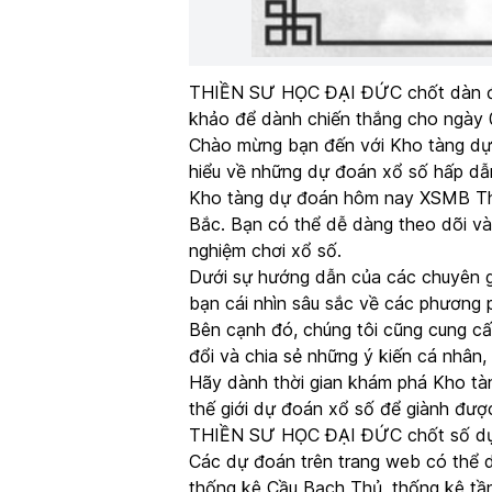
THIỀN SƯ HỌC ĐẠI ĐỨC chốt dàn đề x
khảo để dành chiến thắng cho ngày
Chào mừng bạn đến với Kho tàng dự
hiểu về những dự đoán xổ số hấp dẫn
Kho tàng dự đoán hôm nay
XSMB Th
Bắc. Bạn có thể dễ dàng theo dõi và
nghiệm chơi xổ số.
Dưới sự hướng dẫn của các chuyên g
bạn cái nhìn sâu sắc về các phương 
Bên cạnh đó, chúng tôi cũng cung cấ
đổi và chia sẻ những ý kiến cá nhân,
Hãy dành thời gian khám phá Kho tà
thế giới dự đoán xổ số để giành đượ
THIỀN SƯ HỌC ĐẠI ĐỨC chốt số dự
Các dự đoán trên trang web có thể dự
thống kê Cầu Bạch Thủ, thống kê tần