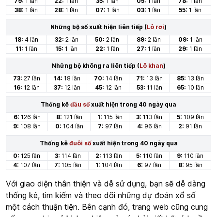
79:
1 lần
22:
1 lần
35:
1 lần
05:
1 lần
78:
1 lần
38:
1 lần
28:
1 lần
07:
1 lần
03:
1 lần
55:
1 lần
Những bộ số xuất hiện liên tiếp (
Lô rơi
)
18:
4 lần
32:
2 lần
50:
2 lần
89:
2 lần
09:
1 lần
11:
1 lần
15:
1 lần
22:
1 lần
27:
1 lần
29:
1 lần
Những bộ không ra liên tiếp (
Lô khan
)
73:
27 lần
14:
18 lần
70:
14 lần
71:
13 lần
85:
13 lần
16:
12 lần
37:
12 lần
45:
12 lần
53:
11 lần
65:
10 lần
Thống kê
đầu số
xuất hiện trong 40 ngày qua
6:
126 lần
8:
121 lần
1:
115 lần
3:
113 lần
5:
109 lần
9:
108 lần
0:
104 lần
7:
97 lần
4:
96 lần
2:
91 lần
Thống kê
đuôi số
xuất hiện trong 40 ngày qua
0:
125 lần
3:
114 lần
2:
113 lần
5:
110 lần
9:
110 lần
4:
107 lần
7:
105 lần
1:
104 lần
6:
97 lần
8:
95 lần
Với giao diện thân thiện và dễ sử dụng, bạn sẽ dễ dàng
thống kê, tìm kiếm và theo dõi những dự đoán xổ số
một cách thuận tiện. Bên cạnh đó, trang web cũng cung