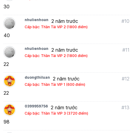
30
nhulienhoan
2 năm trước
#10
Cấp bậc: Thần Tài VIP 2 (1800 điểm)
40
nhulienhoan
2 năm trước
#11
Cấp bậc: Thần Tài VIP 2 (1800 điểm)
22
duongthiluan
2 năm trước
#12
Cấp bậc: Thần Tài VIP 1 (600 điểm)
22
0399959756
2 năm trước
#13
Cấp bậc: Thần Tài VIP 3 (3720 điểm)
98