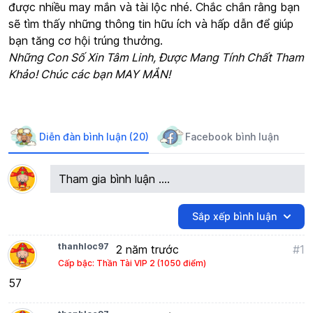
được nhiều may mắn và tài lộc nhé. Chắc chắn rằng bạn
sẽ tìm thấy những thông tin hữu ích và hấp dẫn để giúp
bạn tăng cơ hội trúng thưởng.
Những Con Số Xin Tâm Linh, Được Mang Tính Chất Tham
Khảo! Chúc các bạn MAY MẮN!
Diễn đàn bình luận (20)
Facebook bình luận
Tham gia bình luận ....
Sắp xếp bình luận
thanhloc97
2 năm trước
#1
Cấp bậc: Thần Tài VIP 2 (1050 điểm)
57