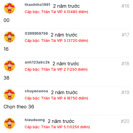
thanhtho1991
2 năm trước
#16
Cấp bậc: Thần Tài VIP 4 (5480 điểm)
00
0399959756
2 năm trước
#17
Cấp bậc: Thần Tài VIP 3 (3720 điểm)
16
anh123abc2k
2 năm trước
#18
Cấp bậc: Thần Tài VIP 2 (1250 điểm)
38
chuyenanna
2 năm trước
#19
Cấp bậc: Thần Tài VIP 4 (8750 điểm)
Chọn theo 36
hieuduong
2 năm trước
#20
Cấp bậc: Thần Tài VIP 5 (10250 điểm)