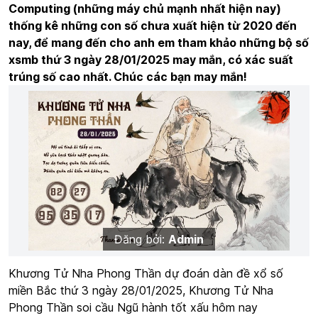
Computing (những máy chủ mạnh nhất hiện nay)
thống kê những con số chưa xuất hiện từ 2020 đến
nay, để mang đến cho anh em tham khảo những bộ số
xsmb thứ 3 ngày 28/01/2025 may mắn, có xác suất
trúng số cao nhất. Chúc các bạn may mắn!
Đăng bởi:
Admin
Khương Tử Nha Phong Thần dự đoán dàn đề xổ số
miền Bắc thứ 3 ngày 28/01/2025, Khương Tử Nha
Phong Thần soi cầu Ngũ hành tốt xấu hôm nay