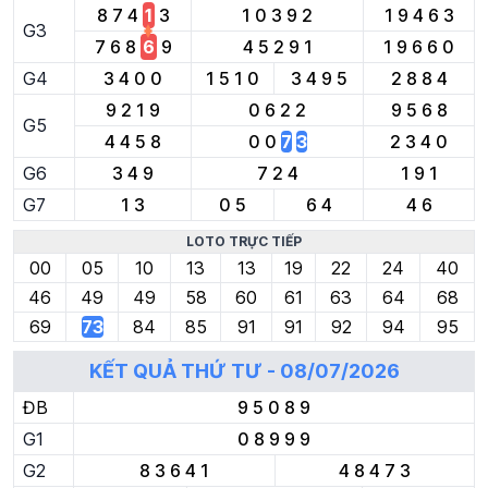
8
7
4
1
3
1
0
3
9
2
1
9
4
6
3
G3
7
6
8
6
9
4
5
2
9
1
1
9
6
6
0
G4
3
4
0
0
1
5
1
0
3
4
9
5
2
8
8
4
9
2
1
9
0
6
2
2
9
5
6
8
G5
4
4
5
8
0
0
7
3
2
3
4
0
G6
3
4
9
7
2
4
1
9
1
G7
1
3
0
5
6
4
4
6
LOTO TRỰC TIẾP
00
05
10
13
13
19
22
24
40
46
49
49
58
60
61
63
64
68
69
73
84
85
91
91
92
94
95
KẾT QUẢ THỨ TƯ - 08/07/2026
ĐB
9
5
0
8
9
G1
0
8
9
9
9
G2
8
3
6
4
1
4
8
4
7
3