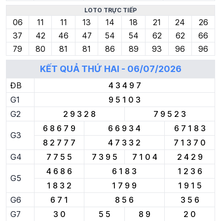
LOTO TRỰC TIẾP
06
11
11
13
14
18
21
24
26
37
42
46
47
54
54
62
62
66
79
80
81
81
86
89
93
96
96
KẾT QUẢ THỨ HAI - 06/07/2026
ĐB
4
3
4
9
7
G1
9
5
1
0
3
G2
2
9
3
2
8
7
9
5
2
3
6
8
6
7
9
6
6
9
3
4
6
7
1
8
3
G3
8
2
7
7
7
4
7
3
3
2
7
1
3
7
0
G4
7
7
5
5
7
3
9
5
7
1
0
4
2
4
2
9
4
6
8
6
6
1
8
3
1
2
3
6
G5
1
8
3
2
1
7
9
9
1
9
1
5
G6
6
7
1
8
5
6
3
5
6
G7
3
0
5
5
8
9
2
0