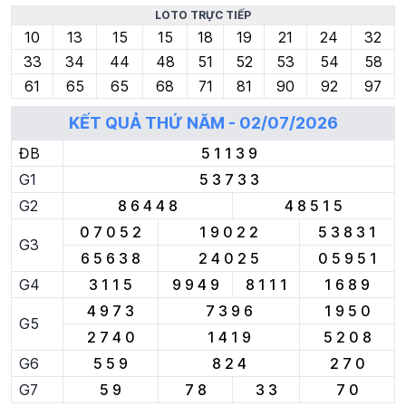
LOTO TRỰC TIẾP
10
13
15
15
18
19
21
24
32
33
34
44
48
51
52
53
54
58
61
65
65
68
71
81
90
92
97
KẾT QUẢ THỨ NĂM - 02/07/2026
ĐB
5
1
1
3
9
G1
5
3
7
3
3
G2
8
6
4
4
8
4
8
5
1
5
0
7
0
5
2
1
9
0
2
2
5
3
8
3
1
G3
6
5
6
3
8
2
4
0
2
5
0
5
9
5
1
G4
3
1
1
5
9
9
4
9
8
1
1
1
1
6
8
9
4
9
7
3
7
3
9
6
1
9
5
0
G5
2
7
4
0
1
4
1
9
5
2
0
8
G6
5
5
9
8
2
4
2
7
0
G7
5
9
7
8
3
3
7
0