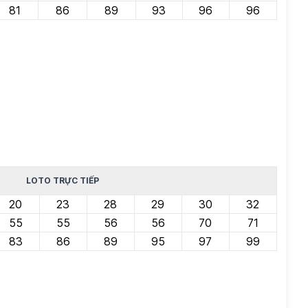
81
86
89
93
96
96
LOTO TRỰC TIẾP
20
23
28
29
30
32
55
55
56
56
70
71
83
86
89
95
97
99