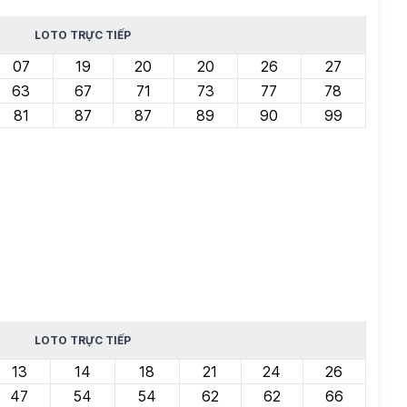
LOTO TRỰC TIẾP
07
19
20
20
26
27
63
67
71
73
77
78
81
87
87
89
90
99
LOTO TRỰC TIẾP
13
14
18
21
24
26
47
54
54
62
62
66