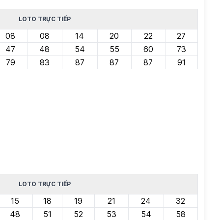
LOTO TRỰC TIẾP
08
08
14
20
22
27
47
48
54
55
60
73
79
83
87
87
87
91
LOTO TRỰC TIẾP
15
18
19
21
24
32
48
51
52
53
54
58