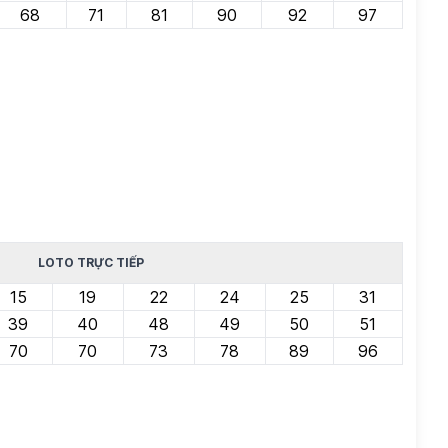
68
71
81
90
92
97
LOTO TRỰC TIẾP
15
19
22
24
25
31
39
40
48
49
50
51
70
70
73
78
89
96