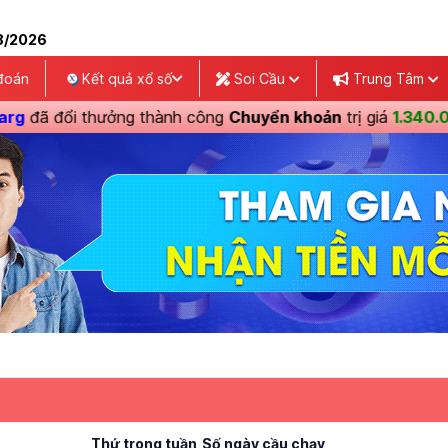
8/2026
đoán
Kết quả xổ số
Soi Cầu
Trung Tâm
ã đổi thưởng thành công
Chuyển khoản
trị giá
1.340.000X
Thứ trong tuần
Số ngày cầu chạy