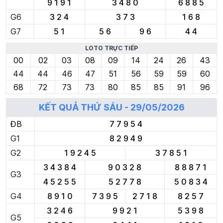
9
1
9
1
3
4
8
0
6
8
8
5
G6
3
2
4
3
7
3
1
6
8
G7
5
1
5
6
9
6
4
4
LOTO TRỰC TIẾP
00
02
03
08
09
14
24
26
43
44
44
46
47
51
56
59
59
60
68
72
73
73
80
85
85
91
96
KẾT QUẢ THỨ SÁU - 29/05/2026
ĐB
7
7
9
5
4
G1
8
2
9
4
9
G2
1
9
2
4
5
3
7
8
5
1
3
4
3
8
4
9
0
3
2
8
8
8
8
7
1
G3
4
5
2
5
5
5
2
7
7
8
5
0
8
3
4
G4
8
9
1
0
7
3
9
5
2
7
1
8
8
2
5
7
3
2
4
6
9
9
2
1
5
3
9
8
G5