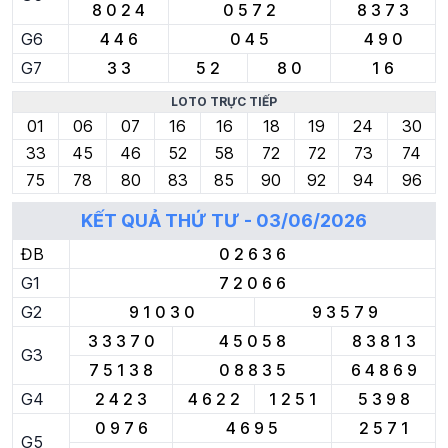
8
0
2
4
0
5
7
2
8
3
7
3
G6
4
4
6
0
4
5
4
9
0
G7
3
3
5
2
8
0
1
6
LOTO TRỰC TIẾP
01
06
07
16
16
18
19
24
30
33
45
46
52
58
72
72
73
74
75
78
80
83
85
90
92
94
96
KẾT QUẢ THỨ TƯ - 03/06/2026
ĐB
0
2
6
3
6
G1
7
2
0
6
6
G2
9
1
0
3
0
9
3
5
7
9
3
3
3
7
0
4
5
0
5
8
8
3
8
1
3
G3
7
5
1
3
8
0
8
8
3
5
6
4
8
6
9
G4
2
4
2
3
4
6
2
2
1
2
5
1
5
3
9
8
0
9
7
6
4
6
9
5
2
5
7
1
G5