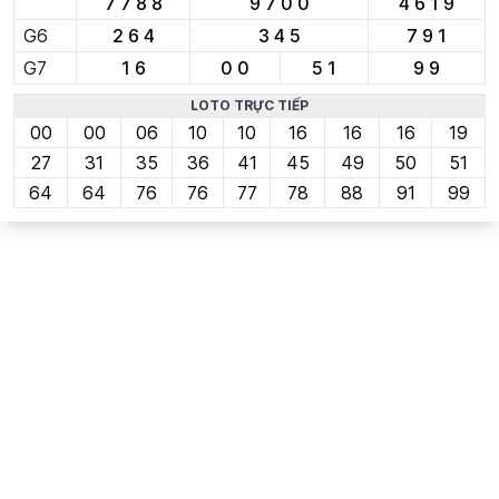
7
7
8
8
9
7
0
0
4
6
1
9
G6
2
6
4
3
4
5
7
9
1
G7
1
6
0
0
5
1
9
9
LOTO TRỰC TIẾP
00
00
06
10
10
16
16
16
19
27
31
35
36
41
45
49
50
51
64
64
76
76
77
78
88
91
99