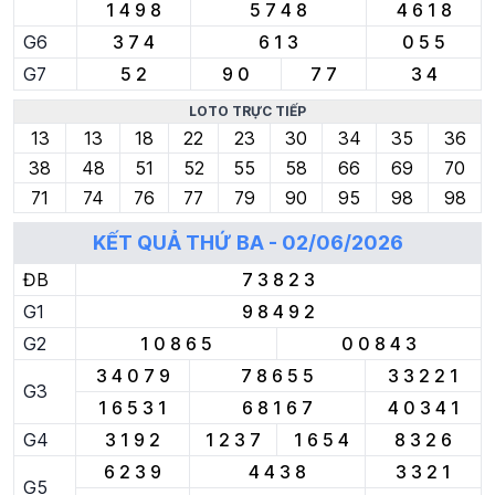
1
4
9
8
5
7
4
8
4
6
1
8
G6
3
7
4
6
1
3
0
5
5
G7
5
2
9
0
7
7
3
4
LOTO TRỰC TIẾP
13
13
18
22
23
30
34
35
36
38
48
51
52
55
58
66
69
70
71
74
76
77
79
90
95
98
98
KẾT QUẢ THỨ BA - 02/06/2026
ĐB
7
3
8
2
3
G1
9
8
4
9
2
G2
1
0
8
6
5
0
0
8
4
3
3
4
0
7
9
7
8
6
5
5
3
3
2
2
1
G3
1
6
5
3
1
6
8
1
6
7
4
0
3
4
1
G4
3
1
9
2
1
2
3
7
1
6
5
4
8
3
2
6
6
2
3
9
4
4
3
8
3
3
2
1
G5