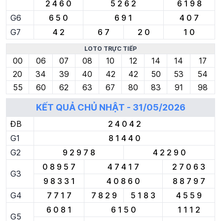
2
4
6
0
5
2
6
2
6
1
9
8
G6
6
5
0
6
9
1
4
0
7
G7
4
2
6
7
2
0
1
0
LOTO TRỰC TIẾP
00
06
07
08
10
12
14
14
17
20
34
39
40
42
42
50
53
54
55
60
62
63
67
80
83
91
98
KẾT QUẢ CHỦ NHẬT - 31/05/2026
ĐB
2
4
0
4
2
G1
8
1
4
4
0
G2
9
2
9
7
8
4
2
2
9
0
0
8
9
5
7
4
7
4
1
7
2
7
0
6
3
G3
9
8
3
3
1
4
0
8
6
0
8
8
7
9
7
G4
7
7
1
7
7
8
2
9
5
1
8
3
4
5
5
9
6
0
8
1
6
1
5
0
1
1
1
2
G5