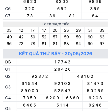
6
9
2
3
8
3
0
3
9
8
6
6
G6
3
2
0
6
5
2
3
5
9
G7
7
3
3
9
8
1
8
4
LOTO TRỰC TIẾP
03
12
17
17
20
23
29
31
39
40
42
50
52
57
59
59
60
63
66
73
78
81
81
83
84
90
97
KẾT QUẢ THỨ BẢY - 30/05/2026
ĐB
1
7
7
4
3
G1
2
8
4
2
6
G2
9
2
8
7
2
4
8
1
0
2
6
1
5
4
4
9
2
1
0
3
8
1
4
7
3
G3
8
9
0
0
0
5
2
5
4
7
5
0
2
5
9
G4
7
3
5
9
6
2
0
9
6
6
6
0
6
2
0
8
6
4
8
5
5
1
1
4
9
2
4
6
G5