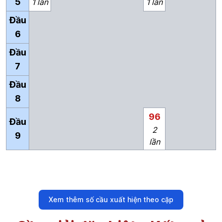
5
1 lần
1 lần
Đầu
6
Đầu
7
Đầu
8
96
Đầu
2
9
lần
Xem thêm số cầu xuất hiện theo cặp