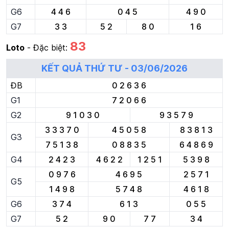
G6
4
4
6
0
4
5
4
9
0
G7
3
3
5
2
8
0
1
6
83
Loto
- Đặc biệt:
KẾT QUẢ THỨ TƯ - 03/06/2026
ĐB
0
2
6
3
6
G1
7
2
0
6
6
G2
9
1
0
3
0
9
3
5
7
9
3
3
3
7
0
4
5
0
5
8
8
3
8
1
3
G3
7
5
1
3
8
0
8
8
3
5
6
4
8
6
9
G4
2
4
2
3
4
6
2
2
1
2
5
1
5
3
9
8
0
9
7
6
4
6
9
5
2
5
7
1
G5
1
4
9
8
5
7
4
8
4
6
1
8
G6
3
7
4
6
1
3
0
5
5
G7
5
2
9
0
7
7
3
4