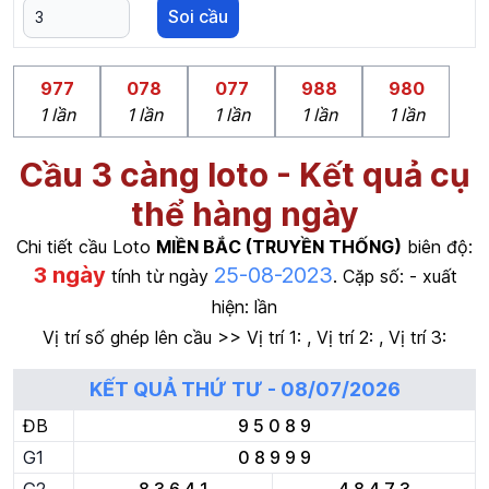
Soi cầu
977
078
077
988
980
1 lần
1 lần
1 lần
1 lần
1 lần
Cầu 3 càng loto - Kết quả cụ
thể hàng ngày
Chi tiết cầu Loto
MIỀN BẮC (TRUYỀN THỐNG)
biên độ:
3 ngày
25-08-2023
tính từ ngày
. Cặp số:
- xuất
hiện:
lần
Vị trí số ghép lên cầu >> Vị trí 1:
, Vị trí 2:
, Vị trí 3:
KẾT QUẢ THỨ TƯ - 08/07/2026
ĐB
9
5
0
8
9
G1
0
8
9
9
9